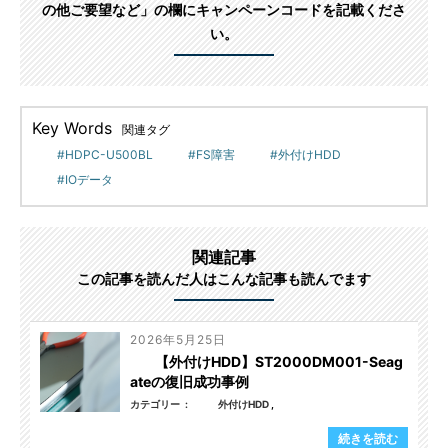
の他ご要望など」の欄にキャンペーンコードを記載くださ
い。
Key Words
関連タグ
HDPC-U500BL
FS障害
外付けHDD
IOデータ
関連記事
この記事を読んだ人はこんな記事も読んでます
2026年5月25日
【外付けHDD】ST2000DM001-Seag
ateの復旧成功事例
カテゴリー
外付けHDD
続きを読む