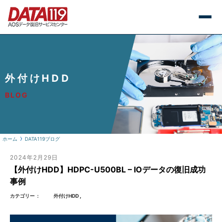
外付けHDD
BLOG
ホーム
DATA119ブログ
2024年2月29日
【外付けHDD】HDPC-U500BL – IOデータの復旧成功
事例
カテゴリー
外付けHDD