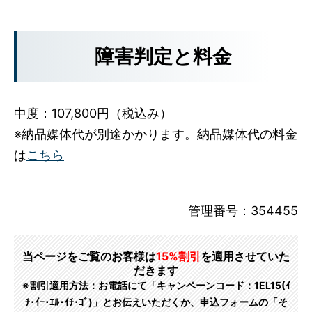
障害判定と料金
中度：107,800円（税込み）
※納品媒体代が別途かかります。納品媒体代の料金
は
こちら
管理番号：354455
当ページをご覧のお客様は
15%割引
を適用させていた
だきます
※割引適用方法：お電話にて「キャンペーンコード：1EL15(ｲ
ﾁ･ｲｰ･ｴﾙ･ｲﾁ･ｺﾞ)」とお伝えいただくか、申込フォームの「そ