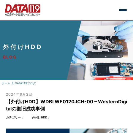
外付けHDD
BLOG
ホーム
DATA119ブログ
2024年9月2日
【外付けHDD】WDBLWE0120JCH-00 – WesternDigi
talの復旧成功事例
カテゴリー
外付けHDD