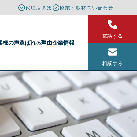
代理店募集
協業・取材問い合わせ
電話する
客様の声
選ばれる理由
企業情報
相談する